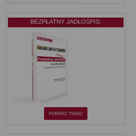
KATEGORIE:
BEZPŁATNY JADŁOSPIS:
POBIERZ TERAZ