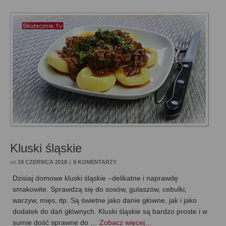
Kluski śląskie
on
19 CZERWCA 2018
z
8 KOMENTARZY
Dzisiaj domowe kluski śląskie –delikatne i naprawdę
smakowite. Sprawdzą się do sosów, gulaszów, cebulki,
warzyw, mięs, itp. Są świetne jako danie główne, jak i jako
dodatek do dań głównych. Kluski śląskie są bardzo proste i w
sumie dość sprawne do …
Zobacz więcej…