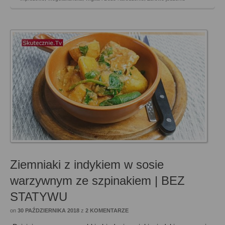
Ziemniaki z indykiem w sosie
warzywnym ze szpinakiem | BEZ
STATYWU
on
30 PAŹDZIERNIKA 2018
z
2 KOMENTARZE