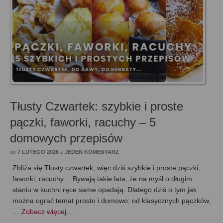
Tłusty Czwartek: szybkie i proste
pączki, faworki, racuchy – 5
domowych przepisów
on
7 LUTEGO 2026
z
JEDEN KOMENTARZ
Zbliża się Tłusty czwartek, więc dziś szybkie i proste pączki,
faworki, racuchy… Bywają takie lata, że na myśl o długim
staniu w kuchni ręce same opadają. Dlatego dziś o tym jak
można ograć temat prosto i domowo: od klasycznych pączków,
…
Zobacz więcej…