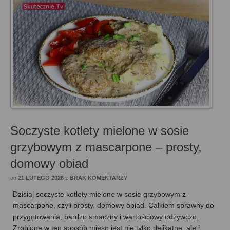
Soczyste kotlety mielone w sosie
grzybowym z mascarpone – prosty,
domowy obiad
on
21 LUTEGO 2026
z
BRAK KOMENTARZY
Dzisiaj soczyste kotlety mielone w sosie grzybowym z
mascarpone, czyli prosty, domowy obiad. Całkiem sprawny do
przygotowania, bardzo smaczny i wartościowy odżywczo.
Zrobione w ten sposób mięso jest nie tylko delikatne, ale i