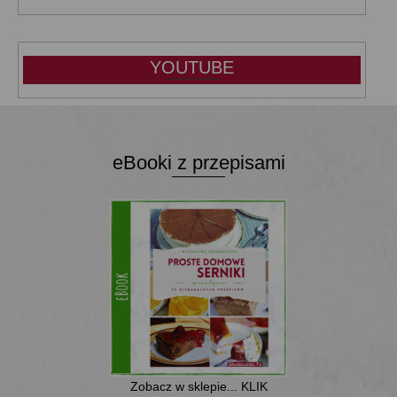
YOUTUBE
eBooki z przepisami
Zobacz w sklepie... KLIK