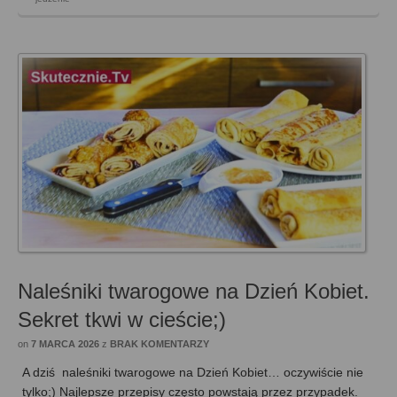
Naleśniki twarogowe na Dzień Kobiet.
Sekret tkwi w cieście;)
on
7 MARCA 2026
z
BRAK KOMENTARZY
A dziś naleśniki twarogowe na Dzień Kobiet… oczywiście nie
tylko;) Najlepsze przepisy często powstają przez przypadek.