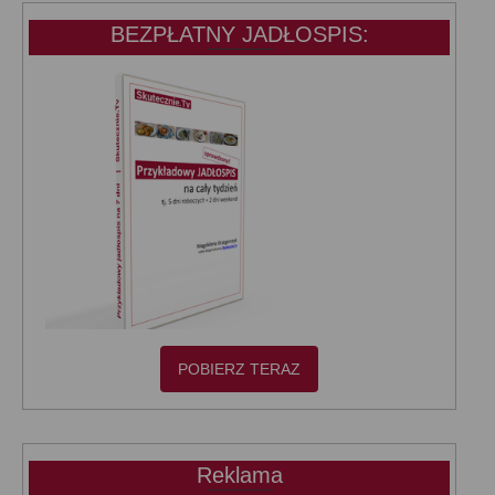
BEZPŁATNY JADŁOSPIS:
POBIERZ TERAZ
Reklama