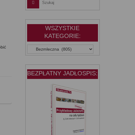
WSZYSTKIE
KATEGORIE:
obić
WSZYSTKIE
KATEGORIE:
BEZPŁATNY JADŁOSPIS: