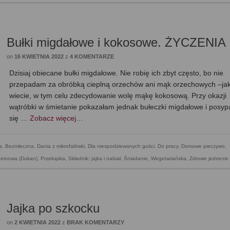
Bułki migdałowe i kokosowe. ŻYCZENIA
on
16 KWIETNIA 2022
z
4 KOMENTARZE
Dzisiaj obiecane bułki migdałowe. Nie robię ich zbyt często, bo nie
przepadam za obróbką cieplną orzechów ani mąk orzechowych –ja
wiecie, w tym celu zdecydowanie wolę mąkę kokosową. Przy okazji
wątróbki w śmietanie pokazałam jednak bułeczki migdałowe i posyp
się …
Zobacz więcej…
a
,
Bezmleczna
,
Dania z mikrofalówki
,
Dla niespodziewanych gości
,
Do pracy
,
Domowe pieczywo
,
teinowa (Dukan)
,
Przekąska
,
Składnik: jajka i nabiał
,
Śniadanie
,
Wegetariańska
,
Zdrowe jedzenie
Jajka po szkocku
on
2 KWIETNIA 2022
z
BRAK KOMENTARZY