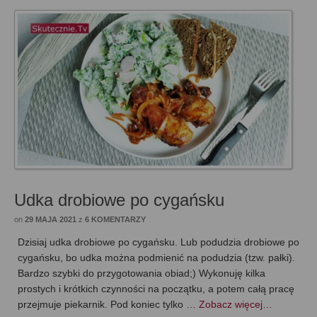
Udka drobiowe po cygańsku
on
29 MAJA 2021
z
6 KOMENTARZY
Dzisiaj udka drobiowe po cygańsku. Lub podudzia drobiowe po
cygańsku, bo udka można podmienić na podudzia (tzw. pałki).
Bardzo szybki do przygotowania obiad;) Wykonuję kilka
prostych i krótkich czynności na początku, a potem całą pracę
przejmuje piekarnik. Pod koniec tylko …
Zobacz więcej…