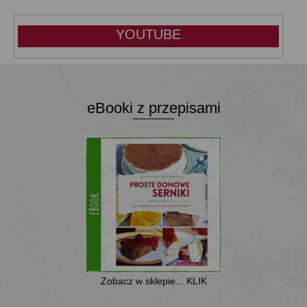
YOUTUBE
eBooki z przepisami
Zobacz w sklepie... KLIK