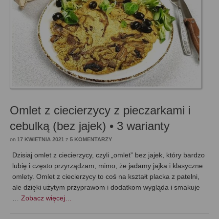
Omlet z ciecierzycy z pieczarkami i
cebulką (bez jajek) • 3 warianty
on
17 KWIETNIA 2021
z
5 KOMENTARZY
Dzisiaj omlet z ciecierzycy, czyli „omlet” bez jajek, który bardzo
lubię i często przyrządzam, mimo, że jadamy jajka i klasyczne
omlety. Omlet z ciecierzycy to coś na kształt placka z patelni,
ale dzięki użytym przyprawom i dodatkom wygląda i smakuje
…
Zobacz więcej…