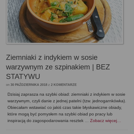
Ziemniaki z indykiem w sosie
warzywnym ze szpinakiem | BEZ
STATYWU
on
30 PAŹDZIERNIKA 2018
z
2 KOMENTARZE
Dzisiaj zaprasza na szybki obiad: ziemniaki z indykiem w sosie
warzywnym, czyli danie z jednej patelni (tzw. jednogarnkówka).
Obiecałam wstawiać co jakiś czas takie błyskawiczne obiady,
które mogą być pomysłem na szybki obiad po pracy lub
inspiracją do zagospodarowania resztek …
Zobacz więcej…