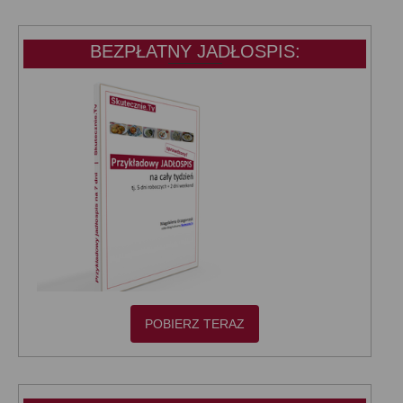
BEZPŁATNY JADŁOSPIS:
POBIERZ TERAZ