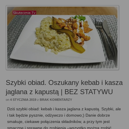
Szybki obiad. Oszukany kebab i kasza
jaglana z kapustą | BEZ STATYWU
on
4 STYCZNIA 2019
z
BRAK KOMENTARZY
Dziś szybki obiad: kebab i kasza jaglana z kapustą. Szybki, ale
i tak będzie pysznie, odżywczo i domowo;) Danie dobrze
smakuje, ciekawe połączenia składników, a przy tym jest
smaczne i sprawne do zrobienia –wszystko można zrobić