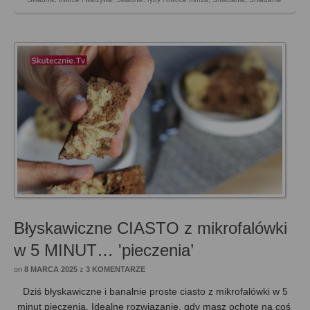
Błyskawiczne CIASTO z mikrofalówki
w 5 MINUT… 'pieczenia’
on
8 MARCA 2025
z
3 KOMENTARZE
Dziś błyskawiczne i banalnie proste ciasto z mikrofalówki w 5
minut pieczenia. Idealne rozwiązanie, gdy masz ochotę na coś