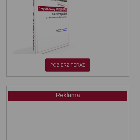
POBIERZ TERAZ
Reklama