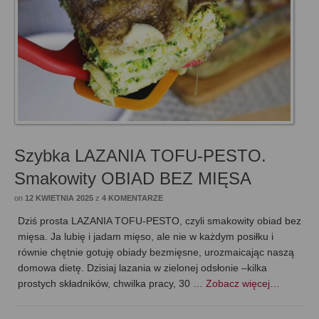
Szybka LAZANIA TOFU-PESTO.
Smakowity OBIAD BEZ MIĘSA
on
12 KWIETNIA 2025
z
4 KOMENTARZE
Dziś prosta LAZANIA TOFU-PESTO, czyli smakowity obiad bez
mięsa. Ja lubię i jadam mięso, ale nie w każdym posiłku i
równie chętnie gotuję obiady bezmięsne, urozmaicając naszą
domowa dietę. Dzisiaj lazania w zielonej odsłonie –kilka
prostych składników, chwilka pracy, 30 …
Zobacz więcej…