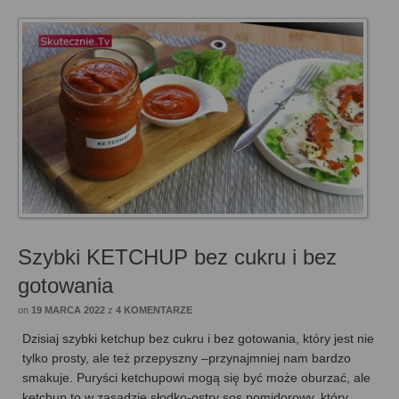
Szybki KETCHUP bez cukru i bez
gotowania
on
19 MARCA 2022
z
4 KOMENTARZE
Dzisiaj szybki ketchup bez cukru i bez gotowania, który jest nie
tylko prosty, ale też przepyszny –przynajmniej nam bardzo
smakuje. Puryści ketchupowi mogą się być może oburzać, ale
ketchup to w zasadzie słodko-ostry sos pomidorowy, który