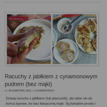
Racuchy z jabłkiem z cynamonowym
pudrem (bez mąki)
on
30 KWIETNIA 2022
z
5 KOMENTARZY
Dzisiaj racuchy z jabłkiem (lub placuszki), ale takie nie do
końca typowe, bo bez klasycznej mąki. Są banalnie proste i