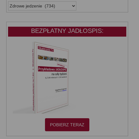
WSZYSTKIE
KATEGORIE:
BEZPŁATNY JADŁOSPIS:
POBIERZ TERAZ