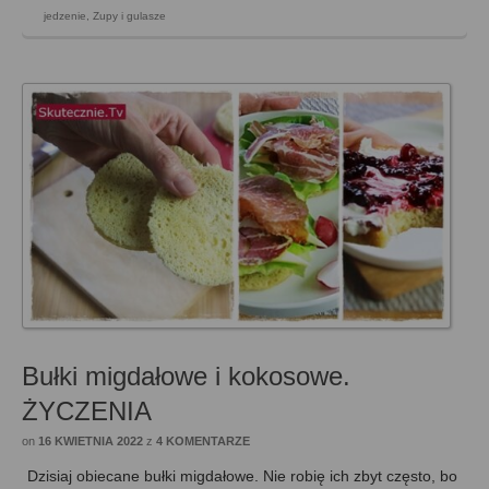
jedzenie
,
Zupy i gulasze
Bułki migdałowe i kokosowe.
ŻYCZENIA
on
16 KWIETNIA 2022
z
4 KOMENTARZE
Dzisiaj obiecane bułki migdałowe. Nie robię ich zbyt często, bo