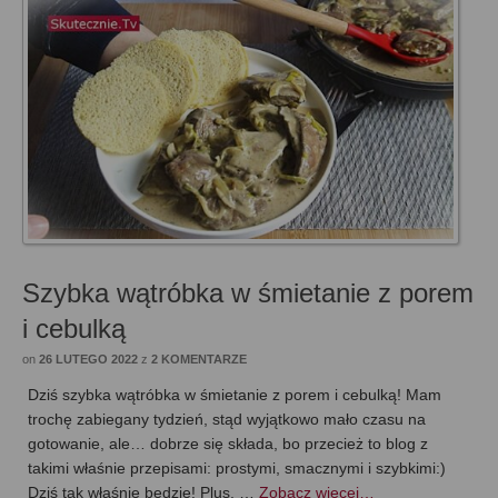
Szybka wątróbka w śmietanie z porem
i cebulką
on
26 LUTEGO 2022
z
2 KOMENTARZE
Dziś szybka wątróbka w śmietanie z porem i cebulką! Mam
trochę zabiegany tydzień, stąd wyjątkowo mało czasu na
gotowanie, ale… dobrze się składa, bo przecież to blog z
takimi właśnie przepisami: prostymi, smacznymi i szybkimi:)
Dziś tak właśnie będzie! Plus, …
Zobacz więcej…