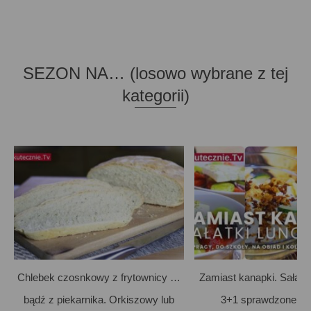
SEZON NA… (losowo wybrane z tej
kategorii)
Chlebek czosnkowy z frytownicy …
Zamiast kanapki. Sałatk
bądź z piekarnika. Orkiszowy lub
3+1 sprawdzone pr