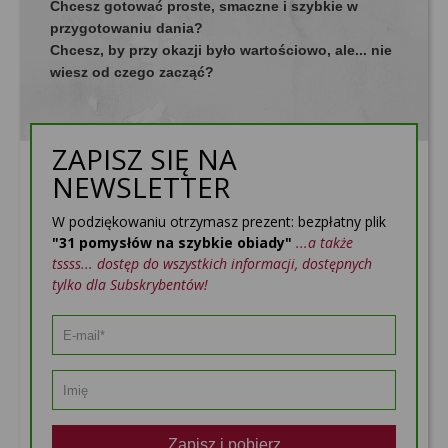
Chcesz gotować proste, smaczne i szybkie w
przygotowaniu dania?
Chcesz, by przy okazji było wartościowo, ale... nie
wiesz od czego zacząć?
ZAPISZ SIĘ NA
NEWSLETTER
W podziękowaniu otrzymasz prezent: bezpłatny plik
"31 pomysłów na szybkie obiady"
...a także
tssss... dostęp do wszystkich informacji, dostępnych
tylko dla Subskrybentów!
Zapisz i pobierz