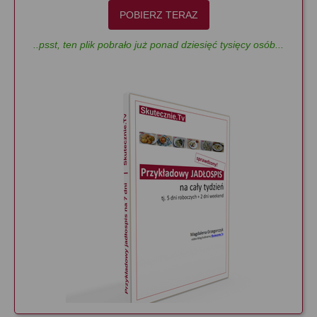
POBIERZ TERAZ
..psst, ten plik pobrało już ponad dziesięć tysięcy osób...