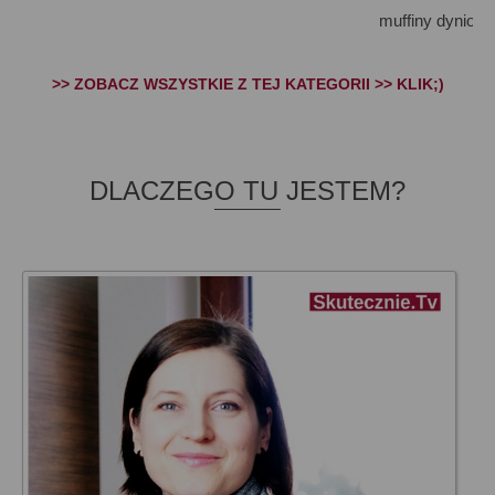
muffiny dyniow
>> ZOBACZ WSZYSTKIE Z TEJ KATEGORII >> KLIK;)
DLACZEGO TU JESTEM?