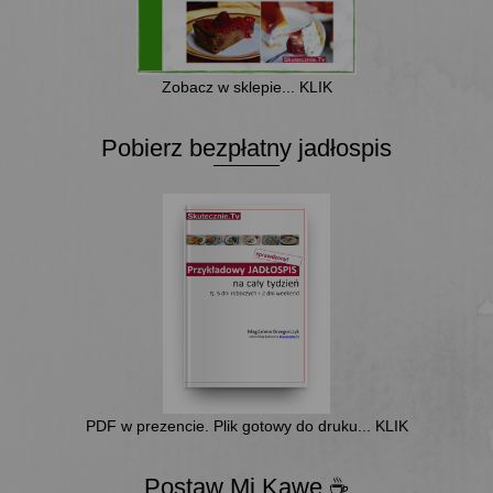
Zobacz w sklepie... KLIK
Pobierz bezpłatny jadłospis
PDF w prezencie. Plik gotowy do druku... KLIK
Postaw Mi Kawę ☕