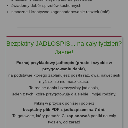
świadomy dobór sprzętów kuchennych
smaczne i kreatywne zagospodarowanie resztek (tak!)
Bezpłatny JADŁOSPIS... na cały tydzień?
Jasne!
Poznaj przykładowy jadłospis (proste i szybkie w
przygotowaniu dania)
,
na podstawie którego zaplanujesz posiłki raz, dwa, nawet jeśli
myślisz, że nie masz czasu.
To realne dania i rzeczywisty jadłospis,
jeden z tych, które przygotowuję dla siebie i mojej rodziny.
Kliknij w przycisk poniżej i pobierz
bezpłatny plik
PDF z jadłospisem na 7 dni.
To gotowiec, który pomoże Ci
zaplanować
posiłki na cały
tydzień, od zaraz!