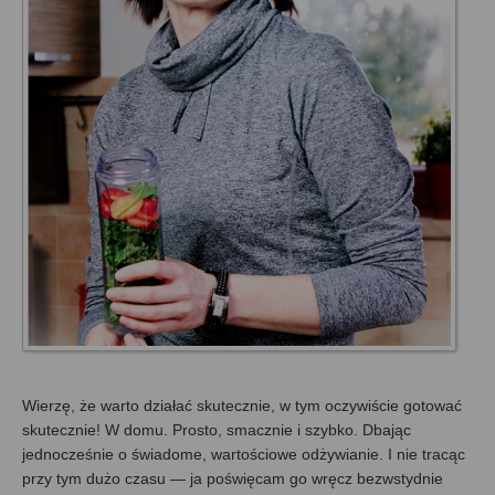
Wierzę, że warto działać skutecznie, w tym oczywiście gotować
skutecznie! W domu. Prosto, smacznie i szybko. Dbając
jednocześnie o świadome, wartościowe odżywianie. I nie tracąc
przy tym dużo czasu — ja poświęcam go wręcz bezwstydnie