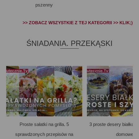
pszenny
>> ZOBACZ WSZYSTKIE Z TEJ KATEGORII >> KLIK;)
ŚNIADANIA. PRZEKĄSKI
Proste sałatki na grilla. 5
3 proste desery białkow
sprawdzonych przepisów na
domowe