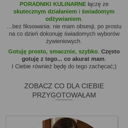
PORADNIKI KULINARNE
łączę ze
skutecznym działaniem
i
świadomym
odżywianiem
.
…bez fiksowania: nie mam obsesji, po prostu
na co dzień dokonuję świadomych wyborów
żywieniowych.
Gotuję prosto, smacznie, szybko
.
Często
gotuję z tego... co akurat mam
.
I Ciebie również będę do tego zachęcać;)
ZOBACZ CO DLA CIEBIE
PRZYGOTOWAŁAM