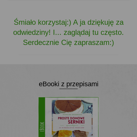
Śmiało korzystaj:) A ja dziękuję za
odwiedziny! I... zaglądaj tu często.
Serdecznie Cię zapraszam:)
eBooki z przepisami